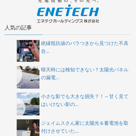
人気の記事
絶縁抵抗値のバラつきから見つけた不具
合...
晴天時には検知できない？太陽光パネル
の漏電...
小さな影でも大きな損失？！～甘く見て
はいけない影の...
ジェイムスさん家に太陽光＆蓄電池を取
付けさせていた...