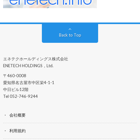
Back to Top
エネテクホールディングス株式会社
ENETECH HOLDINGS，Ltd.
〒460-0008
愛知県名古屋市中区栄4-1-1
中日ビル12階
Tel 052-746-9244
会社概要
利用規約