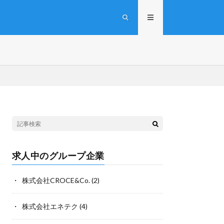
求人中のグループ企業
株式会社CROCE&Co.
(2)
株式会社エネテク
(4)