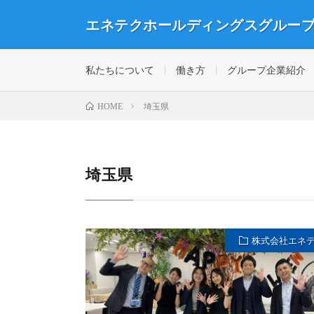
エネテクホールディングスグルー
ワークライフバランス重視！社員が楽しめる会社づくり
私たちについて
働き方
グループ企業紹介
埼玉県
HOME
埼玉県
株式会社エネ