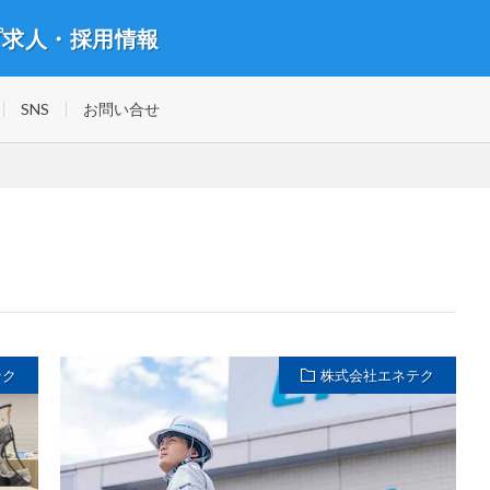
プ求人・採用情報
を推進中！
SNS
お問い合せ
テク
株式会社エネテク