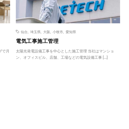
仙台
,
埼玉県
,
大阪
,
小牧市
,
愛知県
電気工事施工管理
ブで月
太陽光発電設備工事を中心とした施工管理 当社はマンショ
ン、オフィスビル、店舗、工場などの電気設備工事 […]