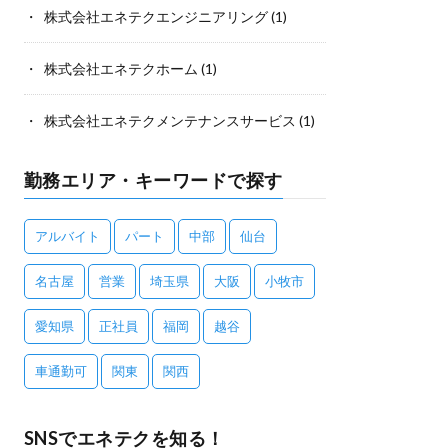
株式会社エネテクエンジニアリング
(1)
株式会社エネテクホーム
(1)
株式会社エネテクメンテナンスサービス
(1)
勤務エリア・キーワードで探す
アルバイト
パート
中部
仙台
名古屋
営業
埼玉県
大阪
小牧市
愛知県
正社員
福岡
越谷
車通勤可
関東
関西
SNSでエネテクを知る！